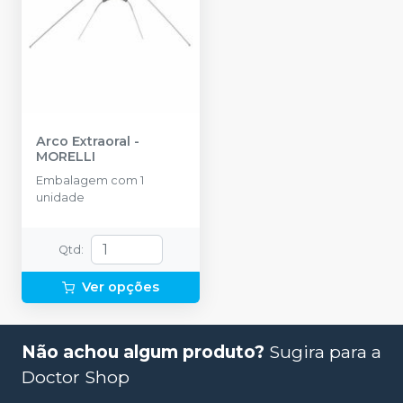
Arco Extraoral
-
MORELLI
Embalagem com 1
unidade
Qtd
:
Ver opções
Não achou algum produto?
Sugira para a
Doctor Shop