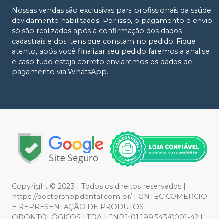
Nossas vendas são exclusivas para profissionais da saúde
devidamente habilitados. Por isso, o pagamento e envio
só são realizados após a confirmação dos dados
cadastrais e dos itens que constam no pedido. Fique
atento, após você finalizar seu pedido faremos a análise
e caso tudo esteja correto enviaremos os dados de
pagamento via WhatsApp.
Copyright © 2023 | Todos os direitos reservados |
https://doctorshopdental.com.br/ | GNTEC COMERCIO
E REPRESENTAÇÃO DE PRODUTOS
ODONTOLÓGICOS LTDA | CNPJ: 01.199.543/0001-42 |