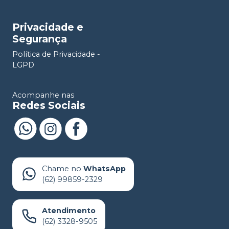
Privacidade e
Segurança
Política de Privacidade -
LGPD
Acompanhe nas
Redes Sociais
Chame no
WhatsApp
(62) 99859-2329
Atendimento
(62) 3328-9505