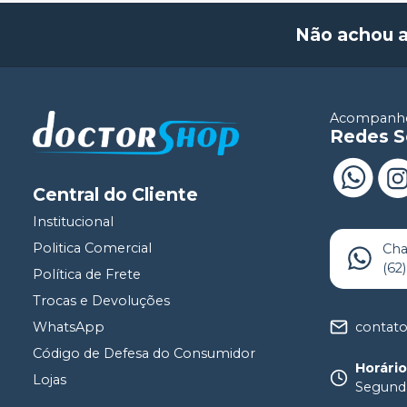
Não achou 
Acompanhe
Redes S
Central do Cliente
Institucional
Politica Comercial
Ch
(62
Política de Frete
Trocas e Devoluções
contat
WhatsApp
Código de Defesa do Consumidor
Horári
Lojas
Segunda