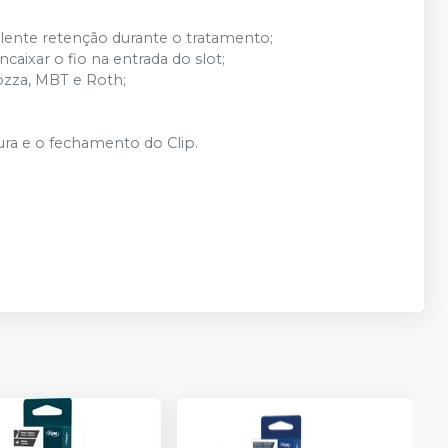
lente retenção durante o tratamento;
ncaixar o fio na entrada do slot;
lozza, MBT e Roth;
ra e o fechamento do Clip.