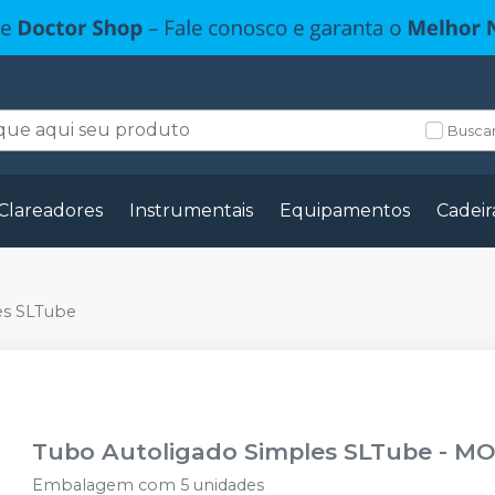
Buscar
Clareadores
Instrumentais
Equipamentos
Cadeir
es SLTube
Tubo Autoligado Simples SLTube
-
MO
Embalagem com 5 unidades