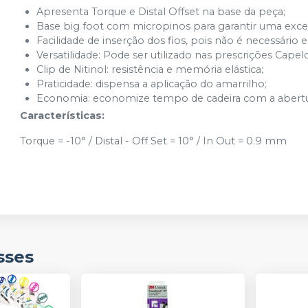
Apresenta Torque e Distal Offset na base da peça;
Base big foot com micropinos para garantir uma exce
Facilidade de inserção dos fios, pois não é necessário e
Versatilidade: Pode ser utilizado nas prescrições Cape
Clip de Nitinol: resistência e memória elástica;
Praticidade: dispensa a aplicação do amarrilho;
Economia: economize tempo de cadeira com a abertu
Características:
Torque = -10° / Distal - Off Set = 10° / In Out = 0.9 mm
sses