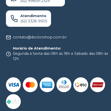
(62) 99859-2329
Atendimento
(62) 3328-9505
contato@doctorshop.com.br
Horário de Atendimento
:
Segunda à Sexta das 08h às 18h e Sábado das 08h às
12h