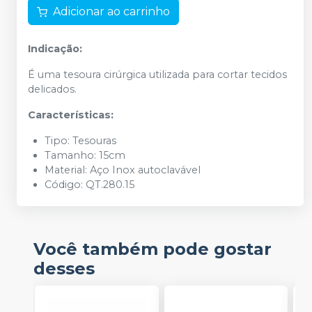
Adicionar ao carrinho
Indicação:
É uma tesoura cirúrgica utilizada para cortar tecidos
delicados.
Características:
Tipo: Tesouras
Tamanho: 15cm
Material: Aço Inox autoclavável
Código: QT.280.15
Você também pode gostar
desses