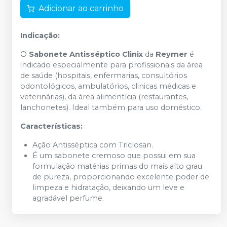
Adicionar ao carrinho
Indicação:
O
Sabonete Antisséptico Clinix
da
Reymer
é
indicado especialmente para profissionais da área
de saúde (hospitais, enfermarias, consultórios
odontológicos, ambulatórios, clinicas médicas e
veterinárias), da área alimentícia (restaurantes,
lanchonetes). Ideal também para uso doméstico.
Características:
Ação Antisséptica com Triclosan.
É um sabonete cremoso que possui em sua
formulação matérias primas do mais alto grau
de pureza, proporcionando excelente poder de
limpeza e hidratação, deixando um leve e
agradável perfume.