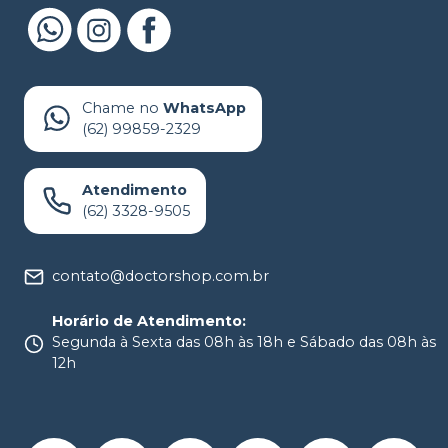
Chame no
WhatsApp
(62) 99859-2329
Atendimento
(62) 3328-9505
contato@doctorshop.com.br
Horário de Atendimento
:
Segunda à Sexta das 08h às 18h e Sábado das 08h às
12h