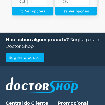
Qtd
:
Qtd
:
Ver opções
Ver opções
Não achou algum produto?
Sugira para a
Doctor Shop
Sugerir produtos
Central do Cliente
Promocional