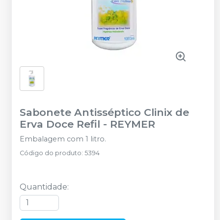
Sabonete Antisséptico Clinix de
Erva Doce Refil
-
REYMER
Embalagem com 1 litro.
Código do produto
:
5394
Quantidade
: