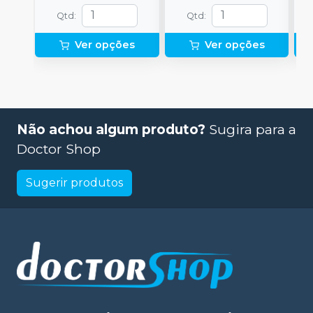
Qtd
:
Qtd
:
Ver opções
Ver opções
Não achou algum produto?
Sugira para a
Doctor Shop
Sugerir produtos