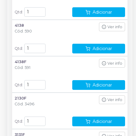
Adicionar
Qtd
:
4138
Ver info
Cód.
590
Adicionar
Qtd
:
4138F
Ver info
Cód.
591
Adicionar
Qtd
:
2130F
Ver info
Cód.
3496
Adicionar
Qtd
:
3131F