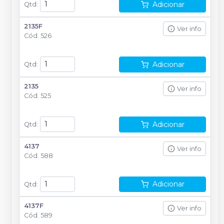
Adicionar
Qtd
:
2135F
Ver info
Cód.
526
Adicionar
Qtd
:
2135
Ver info
Cód.
525
Adicionar
Qtd
:
4137
Ver info
Cód.
588
Adicionar
Qtd
:
4137F
Ver info
Cód.
589