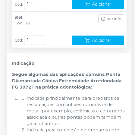
Adicionar
Qtd
:
3131
Ver info
Cód.
561
Adicionar
Qtd
:
Indicação:
Segue algumas das aplicações comuns Ponta
Diamantada Cônica Extremidade Arredondada
FG 3072F na prática odontológica:
Indicada principalmente para preparos de
restaurações com infraestrutura livre de
metal, por exemplo, cerâmicas e cerômeros,
associada a outras pontas podem também
gerar chanfros.
Indicada para confecção de preparos com