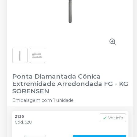
Ponta Diamantada Cônica
Extremidade Arredondada FG
-
KG
SORENSEN
Embalagem com 1 unidade.
2136
Ver info
Cód.
528