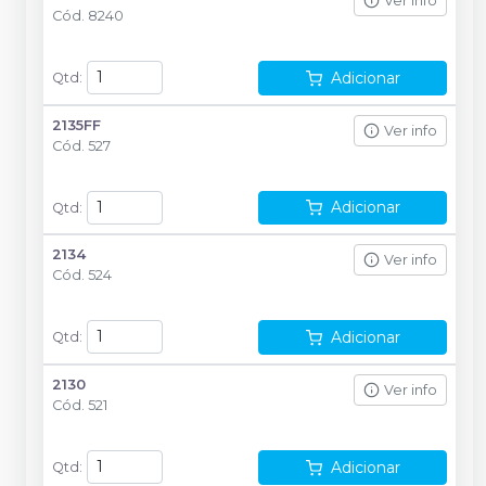
Ver info
Cód.
8240
Adicionar
Qtd
:
2135FF
Ver info
Cód.
527
Adicionar
Qtd
:
2134
Ver info
Cód.
524
Adicionar
Qtd
:
2130
Ver info
Cód.
521
Adicionar
Qtd
: