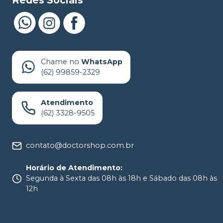
Redes Sociais
Chame no
WhatsApp
(62) 99859-2329
Atendimento
(62) 3328-9505
contato@doctorshop.com.br
Horário de Atendimento
:
Segunda à Sexta das 08h às 18h e Sábado das 08h às
12h