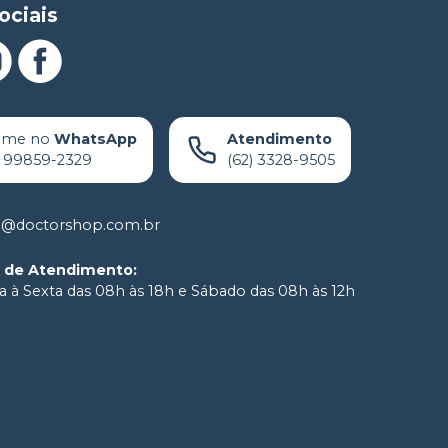
ociais
ame no
WhatsApp
Atendimento
) 99859-2329
(62) 3328-9505
o@doctorshop.com.br
o de Atendimento
:
 à Sexta das 08h às 18h e Sábado das 08h às 12h