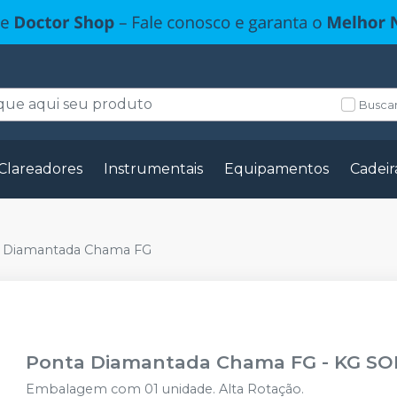
Buscar
Clareadores
Instrumentais
Equipamentos
Cadeir
 Diamantada Chama FG
Ponta Diamantada Chama FG
-
KG S
Embalagem com 01 unidade. Alta Rotação.