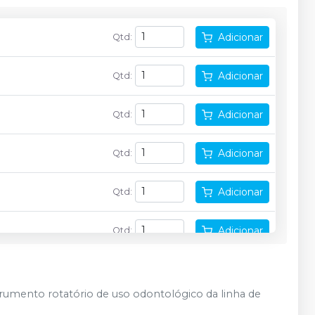
Adicionar
Qtd
:
Adicionar
Qtd
:
Adicionar
Qtd
:
Adicionar
Qtd
:
Adicionar
Qtd
:
Adicionar
Qtd
:
Adicionar
Qtd
:
rumento rotatório de uso odontológico da linha de
Adicionar
Qtd
: