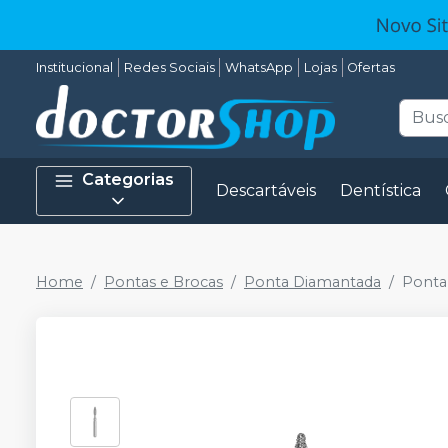
Institucional
Redes Sociais
WhatsApp
Lojas
Ofertas
Categorias
Descartáveis
Dentística
Home
Pontas e Brocas
Ponta Diamantada
Ponta