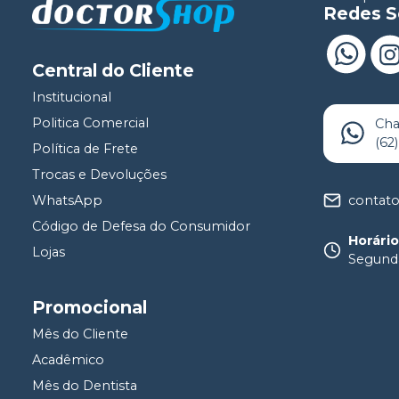
Redes S
Central do Cliente
Institucional
Politica Comercial
Ch
(62
Política de Frete
Trocas e Devoluções
contat
WhatsApp
Código de Defesa do Consumidor
Horári
Lojas
Segunda
Promocional
Mês do Cliente
Acadêmico
Mês do Dentista