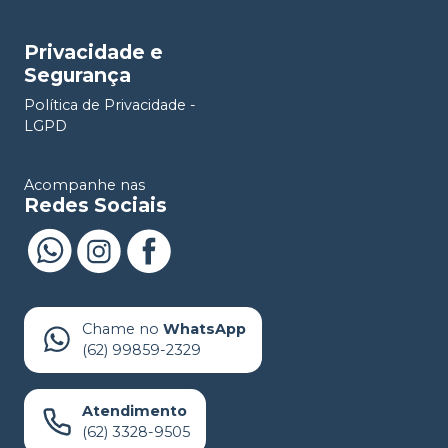
Privacidade e
Segurança
Política de Privacidade -
LGPD
Acompanhe nas
Redes Sociais
Chame no
WhatsApp
(62) 99859-2329
Atendimento
(62) 3328-9505