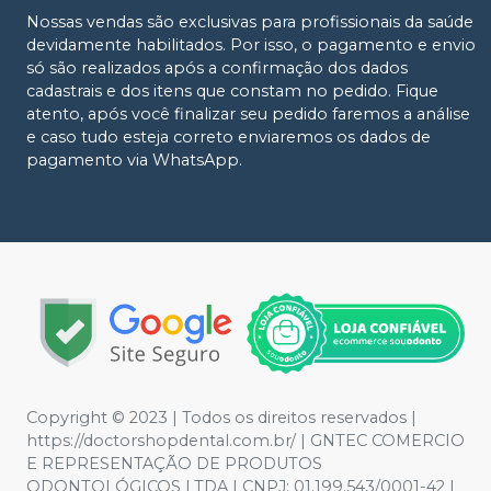
Nossas vendas são exclusivas para profissionais da saúde
devidamente habilitados. Por isso, o pagamento e envio
só são realizados após a confirmação dos dados
cadastrais e dos itens que constam no pedido. Fique
atento, após você finalizar seu pedido faremos a análise
e caso tudo esteja correto enviaremos os dados de
pagamento via WhatsApp.
Copyright © 2023 | Todos os direitos reservados |
https://doctorshopdental.com.br/ | GNTEC COMERCIO
E REPRESENTAÇÃO DE PRODUTOS
ODONTOLÓGICOS LTDA | CNPJ: 01.199.543/0001-42 |