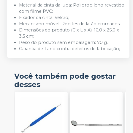
Material da cinta da lupa: Polipropileno revestido
com filme PVC;
Fixador da cinta: Velcro;
Mecanismo móvel: Rebites de latão cromados;
Dimensões do produto (C x L x A): 16,0 x 25,0 x
3,5 cm;
Peso do produto sem embalagem: 70 g.
Garantia de 1 ano contra defeitos de fabricação;
Você também pode gostar
desses