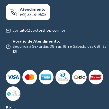
Atendimento
(62) 3328-9505
contato@doctorshop.com.br
Horário de Atendimento
:
Segunda à Sexta das 08h às 18h e Sábado das 08h às
12h
Pix