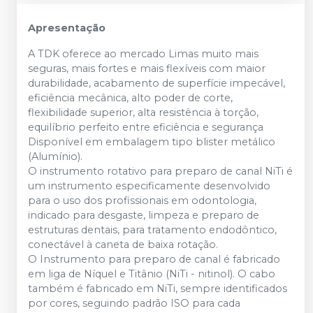
Apresentação
A TDK oferece ao mercado Limas muito mais
seguras, mais fortes e mais flexíveis com maior
durabilidade, acabamento de superfície impecável,
eficiência mecânica, alto poder de corte,
flexibilidade superior, alta resistência à torção,
equilíbrio perfeito entre eficiência e segurança
Disponível em embalagem tipo blister metálico
(Alumínio).
O instrumento rotativo para preparo de canal NiTi é
um instrumento especificamente desenvolvido
para o uso dos profissionais em odontologia,
indicado para desgaste, limpeza e preparo de
estruturas dentais, para tratamento endodôntico,
conectável à caneta de baixa rotação.
O Instrumento para preparo de canal é fabricado
em liga de Níquel e Titânio (NiTi - nitinol). O cabo
também é fabricado em NiTi, sempre identificados
por cores, seguindo padrão ISO para cada