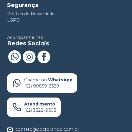
Segurança
Política de Privacidade -
LGPD
Acompanhe nas
Redes Sociais
Chame no
WhatsApp
(62) 99859-2329
Atendimento
(62) 3328-9505
contato@doctorshop.com.br