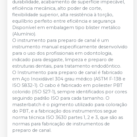
durabilidade, acabamento de superfície impecável,
eficiência mecânica, alto poder de corte,
flexibilidade superior, alta resistência à torção,
equilíbrio perfeito entre eficiência e segurança
Disponível em embalagem tipo blister metálico
(Alumínio).
O instrumento para preparo de canal é um
instrumento manual especificamente desenvolvido
para o uso dos profissionais em odontologia,
indicado para desgaste, limpeza e preparo de
estruturas dentais, para tratamento endodôntico.
O Instrumento para preparo de canal é fabricado
em Aço Inoxidável 304 grau médico (ASTM F-138 e
ISO 5832-1). O cabo é fabricado em poliester PBT
colorido (ISO 527-1), sempre identificados por cores
seguindo padrão ISO para cada tamanho. O
masterbatch é o pigmento utilizado para coloração
do PBT, e a fabricação dos instrumentos segue
norma técnica ISO 3630 partes 1, 2 e 3, que são as
normas para fabricação de instrumentos de
preparo de canal.