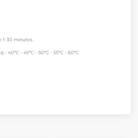
lo 1-30 minutos
) - 40°C - 45°C - 50°C - 55°C - 60°C