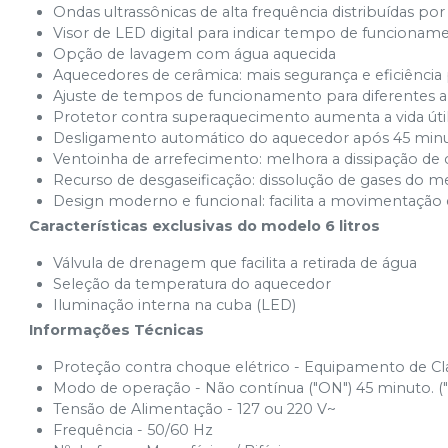
Ondas ultrassônicas de alta frequência distribuídas por
Visor de LED digital para indicar tempo de funcionam
Opção de lavagem com água aquecida
Aquecedores de cerâmica: mais segurança e eficiência
Ajuste de tempos de funcionamento para diferentes a
Protetor contra superaquecimento aumenta a vida út
Desligamento automático do aquecedor após 45 min
Ventoinha de arrefecimento: melhora a dissipação de 
Recurso de desgaseificação: dissolução de gases do m
Design moderno e funcional: facilita a movimentação 
Características exclusivas do modelo 6 litros
Válvula de drenagem que facilita a retirada de água
Seleção da temperatura do aquecedor
Iluminação interna na cuba (LED)
Informações Técnicas
Proteção contra choque elétrico - Equipamento de Cla
Modo de operação - Não contínua ("ON") 45 minuto. (
Tensão de Alimentação - 127 ou 220 V~
Frequência - 50/60 Hz