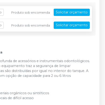
Solicitar orçamento
fo
Produto sob encomenda
Solicitar orçamento
fo
Produto sob encomenda
ça
profunda de acessórios e instrumentais odontológicos.
o equipamento traz a segurança de limpar
s são distribuídas por igual no interior do tanque. A
m opção de capacidade para 2 ou 6 litros
iais orgânicos ou sintéticos
s de difícil acesso