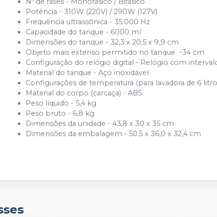
Nº de fases - Monofásico / Bifásico
Potência - 310W (220V) / 290W (127V)
Frequência ultrassônica - 35.000 Hz
Capacidade do tanque - 6000 ml
Dimensões do tanque - 32,3 x 20,5 x 9,9 cm
Objeto mais extenso permitido no tanque -34 cm
Configuração do relógio digital - Relógio com interva
Material do tanque - Aço inoxidável
Configurações de temperatura (para lavadora de 6 litros
Material do corpo (carcaça) - ABS
Peso líquido - 5,4 kg
Peso bruto - 6,8 kg
Dimensões da unidade - 43,8 x 30 x 35 cm
Dimensões da embalagem - 50,5 x 36,0 x 32,4 cm
sses