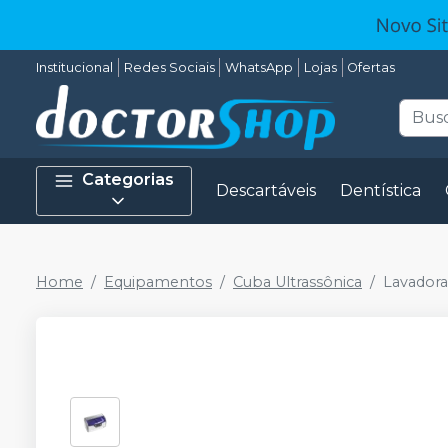
Institucional
Redes Sociais
WhatsApp
Lojas
Ofertas
Categorias
Descartáveis
Dentística
Home
Equipamentos
Cuba Ultrassônica
Lavadora