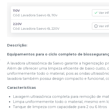
110V
Ver in
Cód.
Lavadora Saevo 6L 110v
220V
Ver in
Cód.
Lavadora Saevo 6L 220V
Descrição:
Equipamentos para o ciclo completo de biosseguran
A lavadora ultrassônica da Saevo garante a higienização 
Além de oferecer uma limpeza eficiente de baixo custo, 
uniformemente todo o material, pois as ondas ultrassônica
lavadora também possui design compacto e funcional, co
Características
Lavagem ultrassônica completa para remoção de mater
Limpa uniformemente todo o material, mesmo em locai
Tanque de limpeza com capacidade para 2 ou 6 litros