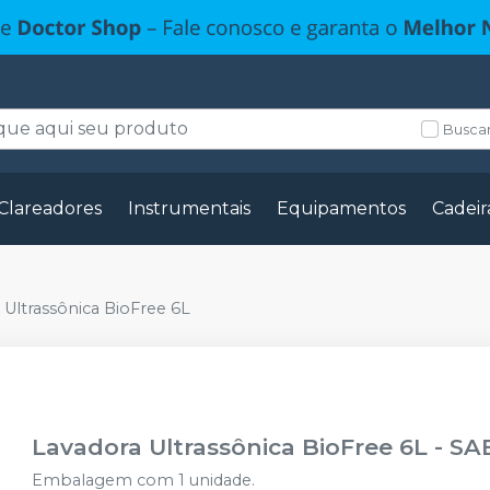
Buscar
Clareadores
Instrumentais
Equipamentos
Cadeir
 Ultrassônica BioFree 6L
Lavadora Ultrassônica BioFree 6L
-
SA
Embalagem com 1 unidade.