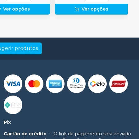
Ver opções
Ver opções
ugerir produtos
Pix
Cartão de crédito
-
O link de pagamento será enviado