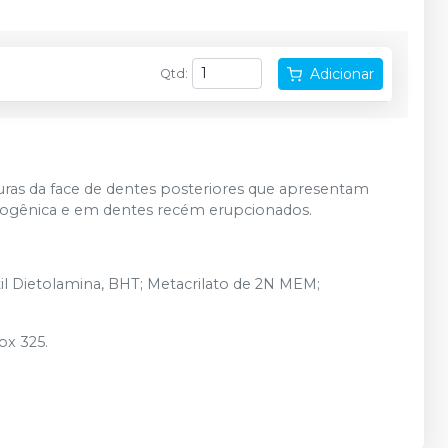
Adicionar
Qtd
:
ssuras da face de dentes posteriores que apresentam
riogênica e em dentes recém erupcionados.
Dietolamina, BHT; Metacrilato de 2N MEM;
ox 325.