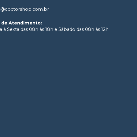
o@doctorshop.com.br
o de Atendimento
:
 à Sexta das 08h às 18h e Sábado das 08h às 12h