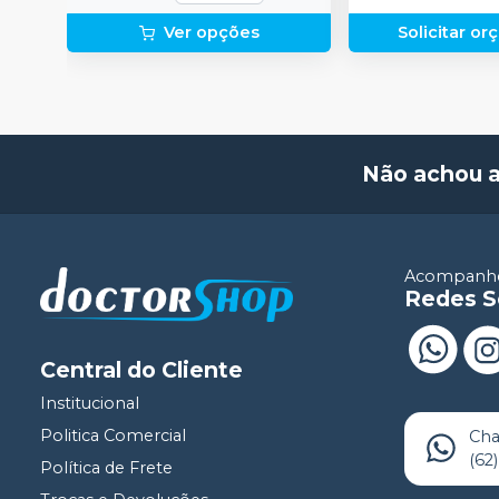
Ver opções
Solicitar o
Não achou 
Acompanhe
Redes S
Central do Cliente
Institucional
Politica Comercial
Ch
(62
Política de Frete