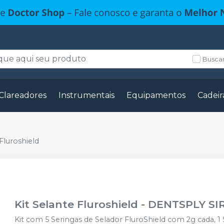
Buscar
Clareadores
Instrumentais
Equipamentos
Cadeir
 Fluroshield
Kit Selante Fluroshield
-
DENTSPLY S
Kit com 5 Seringas de Selador FluroShield com 2g cada, 