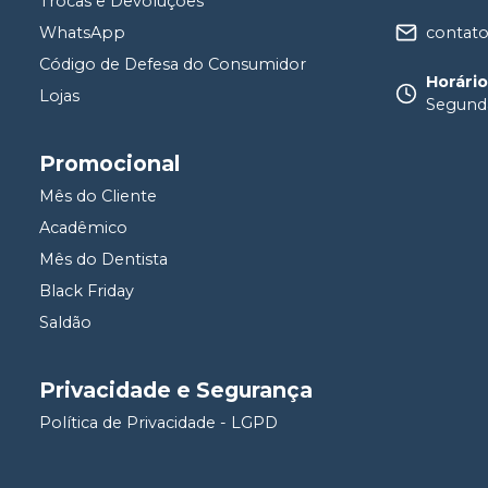
Trocas e Devoluções
contat
WhatsApp
Código de Defesa do Consumidor
Horári
Lojas
Segunda
Promocional
Mês do Cliente
Acadêmico
Mês do Dentista
Black Friday
Saldão
Privacidade e Segurança
Política de Privacidade - LGPD