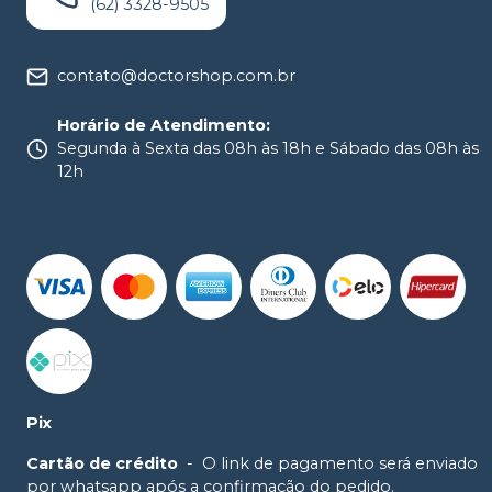
(62) 3328-9505
contato@doctorshop.com.br
Horário de Atendimento
:
Segunda à Sexta das 08h às 18h e Sábado das 08h às
12h
Pix
Cartão de crédito
-
O link de pagamento será enviado
por whatsapp após a confirmação do pedido.