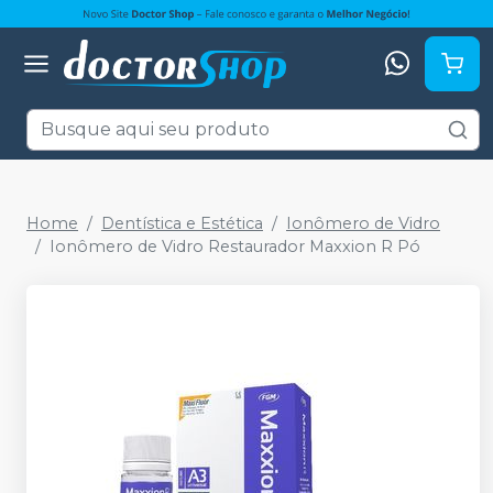
Home
Dentística e Estética
Ionômero de Vidro
Ionômero de Vidro Restaurador Maxxion R Pó