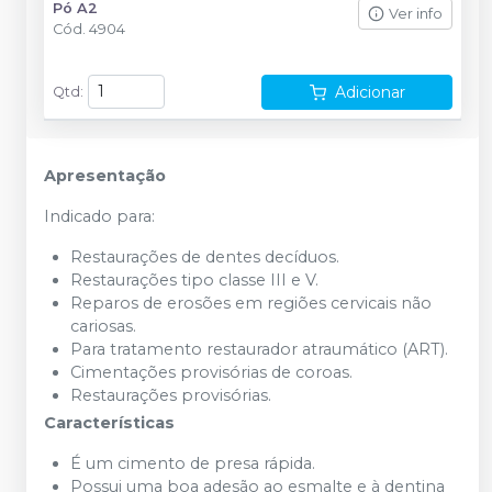
Pó A2
Ver info
Cód.
4904
Adicionar
Qtd
:
Apresentação
Indicado para:
Restaurações de dentes decíduos.
Restaurações tipo classe III e V.
Reparos de erosões em regiões cervicais não
cariosas.
Para tratamento restaurador atraumático (ART).
Cimentações provisórias de coroas.
Restaurações provisórias.
Características
É um cimento de presa rápida.
Possui uma boa adesão ao esmalte e à dentina