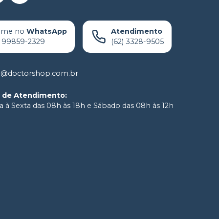
ame no
WhatsApp
Atendimento
) 99859-2329
(62) 3328-9505
o@doctorshop.com.br
o de Atendimento
:
 à Sexta das 08h às 18h e Sábado das 08h às 12h