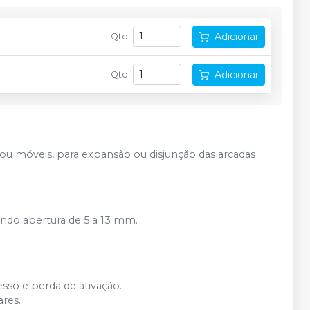
Adicionar
Qtd
:
Adicionar
Qtd
:
 ou móveis, para expansão ou disjunção das arcadas
ndo abertura de 5 a 13 mm.
sso e perda de ativação.
ares.