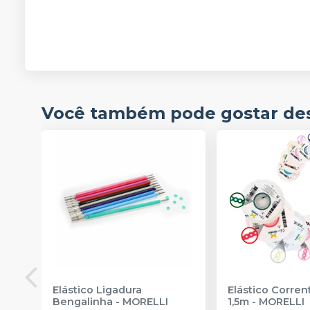
Você também pode gostar de
Elástico Ligadura
Elástico Corre
Bengalinha
-
MORELLI
1,5m
-
MORELLI