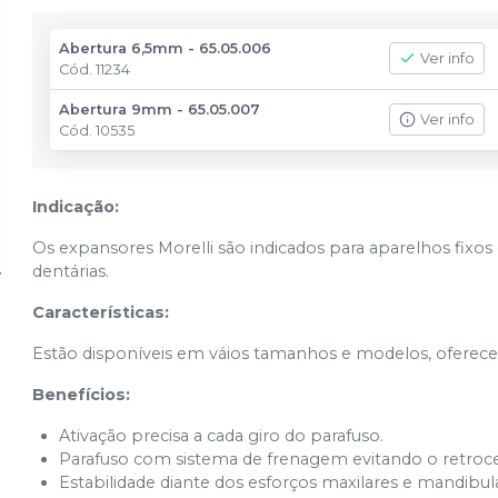
Abertura 6,5mm - 65.05.006
Ver info
Cód.
11234
Abertura 9mm - 65.05.007
Ver info
Cód.
10535
Indicação:
Os expansores Morelli são indicados para aparelhos fixos
dentárias.
Características:
Estão disponíveis em váios tamanhos e modelos, oferece
Benefícios:
Ativação precisa a cada giro do parafuso.
Parafuso com sistema de frenagem evitando o retroce
Estabilidade diante dos esforços maxilares e mandibul