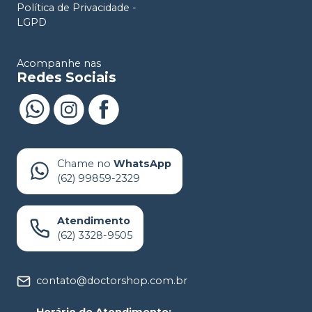
Política de Privacidade -
LGPD
Acompanhe nas
Redes Sociais
Chame no
WhatsApp
(62) 99859-2329
Atendimento
(62) 3328-9505
contato@doctorshop.com.br