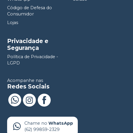
Código de Defesa do
Consumidor
Lojas
Privacidade e
Segurança
Política de Privacidade -
LGPD
Acompanhe nas
Redes Sociais
Chame no
WhatsApp
(62) 99859-2329