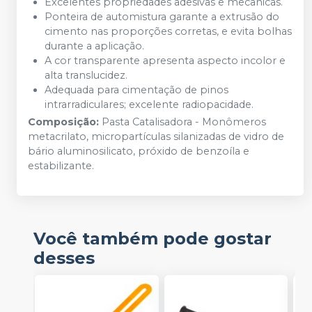
Excelentes propriedades adesivas e mecânicas.
Ponteira de automistura garante a extrusão do
cimento nas proporções corretas, e evita bolhas
durante a aplicação.
A cor transparente apresenta aspecto incolor e
alta translucidez.
Adequada para cimentação de pinos
intrarradiculares; excelente radiopacidade.
Composição:
Pasta Catalisadora - Monômeros
metacrilato, micropartículas silanizadas de vidro de
bário aluminosilicato, próxido de benzoíla e
estabilizante.
Você também pode gostar
desses