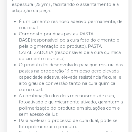
espessura (25 ym) , facilitando o assentamento e a
adaptção da peça.
É um cimento resinoso adesivo permanente, de
cura dual.
Composto por duas pastas; PASTA
BASE(responsável pela cura foto do cimento e
pela pigmentação do produto), PASTA
CATALIZADORA (responsável pela cura química
do cimento resinoso).
O produto foi desenvolvido para que mistura das
pastas na proporção 1:1 em peso gere elevada
capacidade adesiva, elevada resistência flexural e
alto grau de conversão tanto na cura química
como dual.
A combinação dos dois mecanismos de cura,
fotoativado e quimicamente ativado, garantem a
polimerização do produto em situações com e
sem acesso de luz.
Para acelerar o processo de cura dual, pode se
fotopolimerizar o produto.