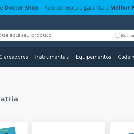
Buscar
Clareadores
Instrumentais
Equipamentos
Cadeir
atria