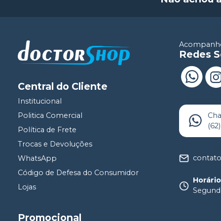
Acompanhe
Redes S
Central do Cliente
Institucional
Politica Comercial
Ch
(62
Política de Frete
Trocas e Devoluções
contat
WhatsApp
Código de Defesa do Consumidor
Horári
Lojas
Segunda
Promocional