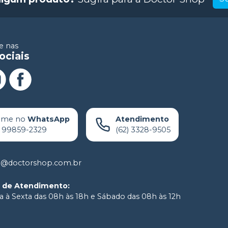
 nas
ociais
ame no
WhatsApp
Atendimento
) 99859-2329
(62) 3328-9505
o@doctorshop.com.br
o de Atendimento
:
 à Sexta das 08h às 18h e Sábado das 08h às 12h