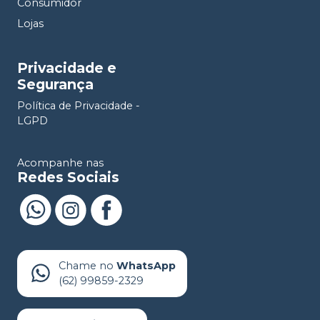
Consumidor
Lojas
Privacidade e
Segurança
Política de Privacidade -
LGPD
Acompanhe nas
Redes Sociais
Chame no
WhatsApp
(62) 99859-2329