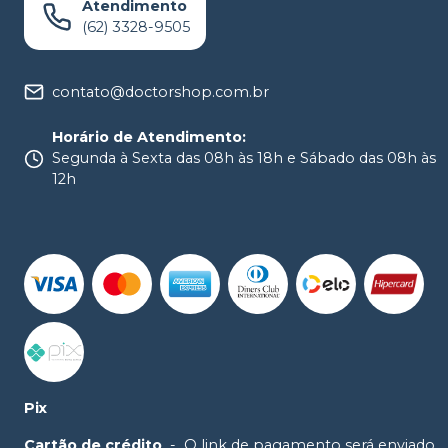
Atendimento
(62) 3328-9505
contato@doctorshop.com.br
Horário de Atendimento
:
Segunda à Sexta das 08h às 18h e Sábado das 08h às
12h
Pix
Cartão de crédito
-
O link de pagamento será enviado