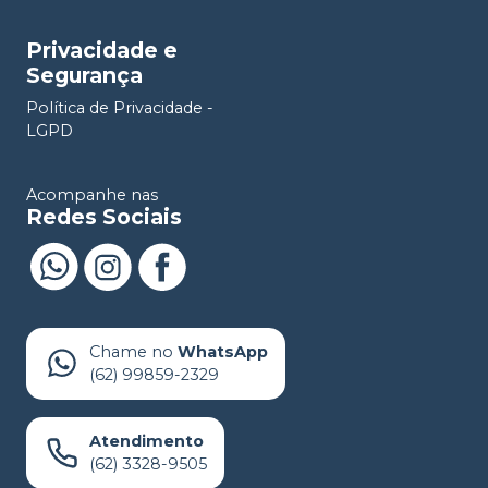
Privacidade e
Segurança
Política de Privacidade -
LGPD
Acompanhe nas
Redes Sociais
Chame no
WhatsApp
(62) 99859-2329
Atendimento
(62) 3328-9505