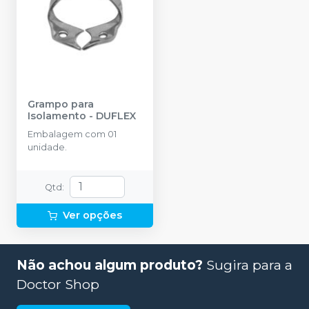
Grampo para
Isolamento
-
DUFLEX
Embalagem com 01
unidade.
Qtd
:
Ver opções
Não achou algum produto?
Sugira para a
Doctor Shop