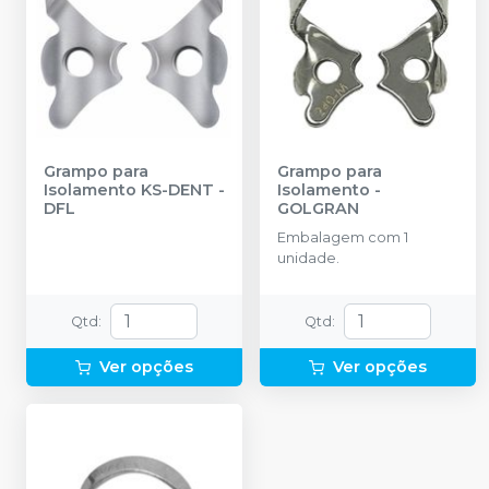
Grampo para
Grampo para
Isolamento KS-DENT
-
Isolamento
-
DFL
GOLGRAN
Embalagem com 1
unidade.
Qtd
:
Qtd
:
Ver opções
Ver opções