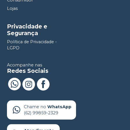
Lojas
Privacidade e
Segurança
Política de Privacidade -
LGPD
Acompanhe nas
Redes Sociais
Chame no
WhatsApp
(62) 99859-2329