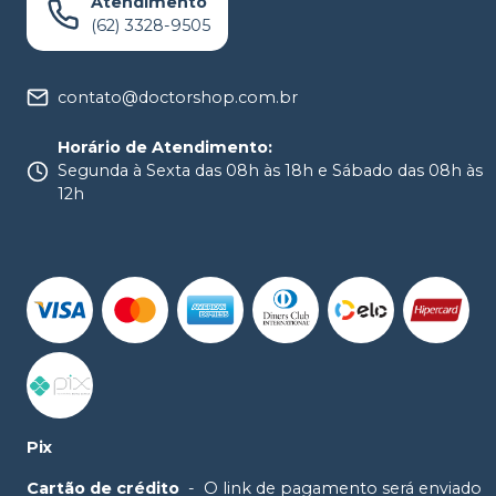
Atendimento
(62) 3328-9505
contato@doctorshop.com.br
Horário de Atendimento
:
Segunda à Sexta das 08h às 18h e Sábado das 08h às
12h
Pix
Cartão de crédito
-
O link de pagamento será enviado