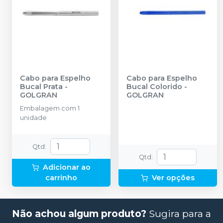
Cabo para Espelho
Cabo para Espelho
Bucal Prata
-
Bucal Colorido
-
GOLGRAN
GOLGRAN
Embalagem com 1
unidade
Qtd
:
Qtd
:
Adicionar ao
carrinho
Ver opções
Não achou algum produto?
Sugira para a