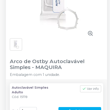
Arco de Ostby Autoclavável
Simples
-
MAQUIRA
Embalagem com 1 unidade.
Autoclavável Simples
Ver info
Adulto
Cód.
15178