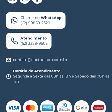
Chame no
WhatsApp
(62) 99859-2329
Atendimento
(62) 3328-9505
contato@doctorshop.com.br
Horário de Atendimento
:
Segunda à Sexta das 08h às 18h e Sábado das 08h às
12h