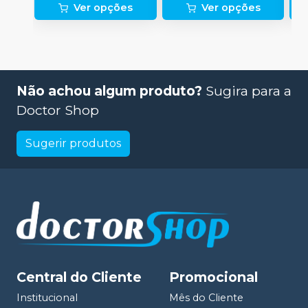
N
Ver opções
Ver opções
(
p
e
p
1
Não achou algum produto?
Sugira para a
Doctor Shop
Sugerir produtos
Central do Cliente
Promocional
Institucional
Mês do Cliente