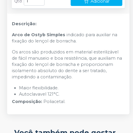
Adicionar
Qtd
:
Descrição:
Arco de Ostyb Simples
indicado para auxiliar na
fixação do lençol de borracha.
Os arcos são produzidos em material esterilizável
de fácil manuseio e boa resistência, que auxiliam na
fixação do lençol de borracha e proporcionam
isolamento absoluto do dente a ser tratado,
impedindo a contaminação.
Maior flexibilidade.
Autoclavavel 121°C.
Composição:
Poliacetal.
Você também pode gostar