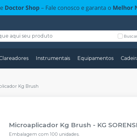
Buscar
Clareadores
Instrumentais
Equipamentos
Cadeir
plicador Kg Brush
Microaplicador Kg Brush
-
KG SORENS
Embalagem com 100 unidades.