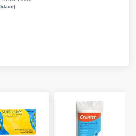
lidade)