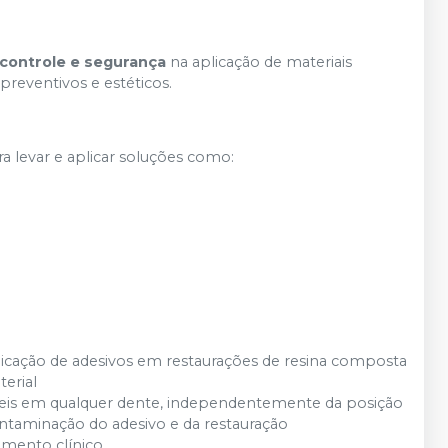
 controle e segurança
na aplicação de materiais
preventivos e estéticos.
a levar e aplicar soluções como:
licação de adesivos em restaurações de resina composta
terial
íceis em qualquer dente, independentemente da posição
ntaminação do adesivo e da restauração
imento clínico