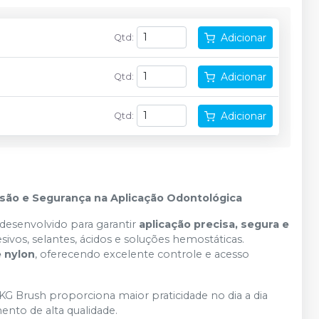
Adicionar
Qtd
:
Adicionar
Qtd
:
Adicionar
Qtd
:
isão e Segurança na Aplicação Odontológica
 desenvolvido para garantir
aplicação precisa, segura e
vos, selantes, ácidos e soluções hemostáticas.
 nylon
, oferecendo excelente controle e acesso
KG Brush proporciona maior praticidade no dia a dia
nto de alta qualidade.