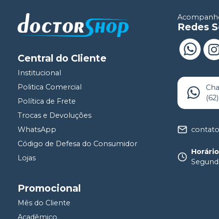
Acompanhe
Redes S
Central do Cliente
Institucional
Politica Comercial
Ch
(62
Política de Frete
Trocas e Devoluções
contat
WhatsApp
Código de Defesa do Consumidor
Horári
Lojas
Segunda
Promocional
Mês do Cliente
Acadêmico