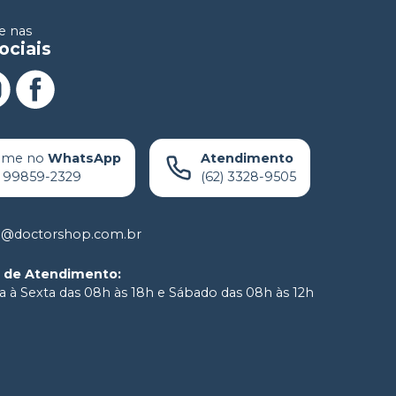
 nas
ociais
ame no
WhatsApp
Atendimento
) 99859-2329
(62) 3328-9505
o@doctorshop.com.br
o de Atendimento
:
 à Sexta das 08h às 18h e Sábado das 08h às 12h