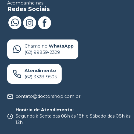
Acompanhe nas
Redes Sociais
Chame no
WhatsApp
(62) 99859-2329
Atendimento
(62) 3328-9505
contato@doctorshop.com.br
Horário de Atendimento
:
Segunda à Sexta das 08h às 18h e Sábado das 08h às
12h