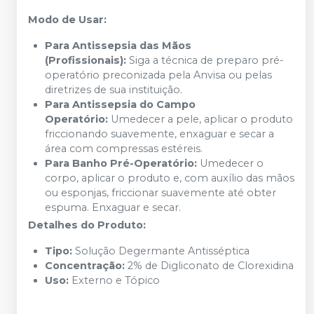
Modo de Usar:
Para Antissepsia das Mãos
(Profissionais):
Siga a técnica de preparo pré-
operatório preconizada pela Anvisa ou pelas
diretrizes de sua instituição.
Para Antissepsia do Campo
Operatório:
Umedecer a pele, aplicar o produto
friccionando suavemente, enxaguar e secar a
área com compressas estéreis.
Para Banho Pré-Operatório:
Umedecer o
corpo, aplicar o produto e, com auxílio das mãos
ou esponjas, friccionar suavemente até obter
espuma. Enxaguar e secar.
Detalhes do Produto:
Tipo:
Solução Degermante Antisséptica
Concentração:
2% de Digliconato de Clorexidina
Uso:
Externo e Tópico