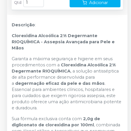
Adicionar
Qtd
:
Descrição
:
Clorexidina Alcoólica 2% Degermante
RIOQUÍMICA - Assepsia Avançada para Pele e
Mãos
Garanta a máxima segurança e higiene em seus
procedimentos com a
Clorexidina Alcoólica 2%
Degermante RIOQUÍMICA
, a solução antisséptica
de alta performance desenvolvida para
a
degermação eficaz da pele e das mãos
.
Essencial para ambientes clínicos, hospitalares e
para cuidados que exigem rigorosa assepsia, este
produto oferece uma ação antimicrobiana potente
e duradoura.
Sua fórmula exclusiva conta com
2,0g de
digliconato de clorexidina por 100ml
, combinada