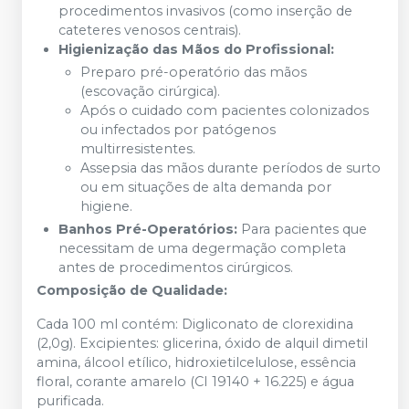
procedimentos invasivos (como inserção de
cateteres venosos centrais).
Higienização das Mãos do Profissional:
Preparo pré-operatório das mãos
(escovação cirúrgica).
Após o cuidado com pacientes colonizados
ou infectados por patógenos
multirresistentes.
Assepsia das mãos durante períodos de surto
ou em situações de alta demanda por
higiene.
Banhos Pré-Operatórios:
Para pacientes que
necessitam de uma degermação completa
antes de procedimentos cirúrgicos.
Composição de Qualidade:
Cada 100 ml contém: Digliconato de clorexidina
(2,0g). Excipientes: glicerina, óxido de alquil dimetil
amina, álcool etílico, hidroxietilcelulose, essência
floral, corante amarelo (CI 19140 + 16.225) e água
purificada.