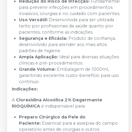
Redução do Risco de Infecção:
Fundamental
para prevenir infecções em procedimentos
invasivos, cirurgias e no cuidado com pacientes.
Uso Versátil:
Desenvolvida para ser utilizada
tanto por profissionais da saúde quanto por
pacientes, conforme as indicações.
Segurança e Eficácia:
Produto de confiança,
desenvolvido para atender aos mais altos
padrões de higiene.
Ampla Aplicação:
Ideal para diversas situações
clínicas e pré-procedimentos.
Grande Volume:
Embalagem de 1000ml,
garantindo excelente custo-benefício para uso
contínuo.
Indicações:
A
Clorexidina Alcoólica 2% Degermante
RIOQUÍMICA
é indispensável para:
Preparo Cirúrgico da Pele do
Paciente:
Essencial para a assepsia do campo
operatório antes de cirurgias e outros