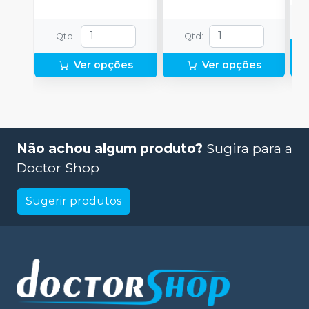
Qtd
:
Qtd
:
Ver opções
Ver opções
Não achou algum produto?
Sugira para a
Doctor Shop
Sugerir produtos