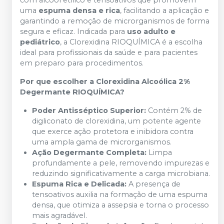
com álcool etílico e tensoativos que promovem
uma
espuma densa e rica
, facilitando a aplicação e
garantindo a remoção de microrganismos de forma
segura e eficaz. Indicada para
uso adulto e
pediátrico
, a Clorexidina RIOQUÍMICA é a escolha
ideal para profissionais da saúde e para pacientes
em preparo para procedimentos.
Por que escolher a Clorexidina Alcoólica 2%
Degermante RIOQUÍMICA?
Poder Antisséptico Superior:
Contém 2% de
digliconato de clorexidina, um potente agente
que exerce ação protetora e inibidora contra
uma ampla gama de microrganismos.
Ação Degermante Completa:
Limpa
profundamente a pele, removendo impurezas e
reduzindo significativamente a carga microbiana.
Espuma Rica e Delicada:
A presença de
tensoativos auxilia na formação de uma espuma
densa, que otimiza a assepsia e torna o processo
mais agradável.