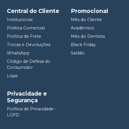
Central do Cliente
Promocional
Institucional
Mês do Cliente
Politica Comercial
Acadêmico
Política de Frete
Mês do Dentista
Trocas e Devoluções
Black Friday
WhatsApp
Saldão
Código de Defesa do
Consumidor
Lojas
Privacidade e
Segurança
Política de Privacidade -
LGPD