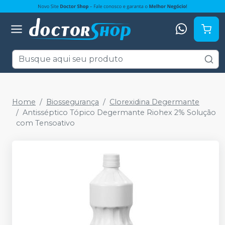
Home
Biossegurança
Clorexidina Degermante
Antisséptico Tópico Degermante Riohex 2% Solução
com Tensoativo